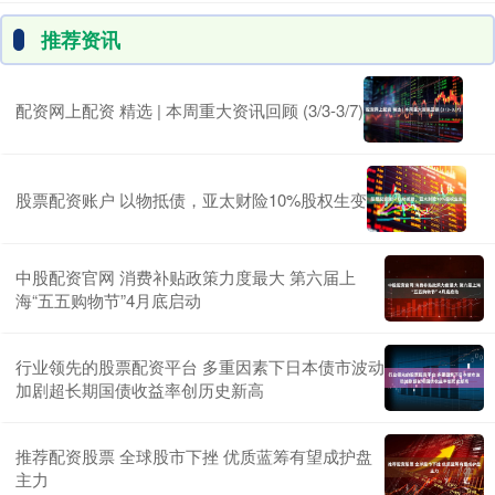
推荐资讯
配资网上配资 精选 | 本周重大资讯回顾 (3/3-3/7)
股票配资账户 以物抵债，亚太财险10%股权生变
中股配资官网 消费补贴政策力度最大 第六届上
海“五五购物节”4月底启动
行业领先的股票配资平台 多重因素下日本债市波动
加剧超长期国债收益率创历史新高
推荐配资股票 全球股市下挫 优质蓝筹有望成护盘
主力