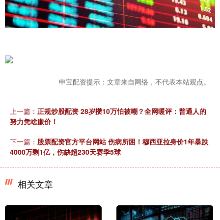
申宝配资提示：文章来自网络，不代表本站观点。
上一篇：
正规炒股配资 28岁攒10万怕被嘲？全网暖评：普通人的
努力凭啥廉价！
下一篇：
股票配资官方平台网站 伤病所困！穆西亚拉身价1年暴跌
4000万剩1亿，伤缺超230天赛季5球
相关文章