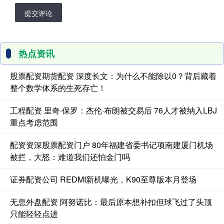
提交评论
热点资讯
股票配资期货配资 深度长文：为什么不能除以0？背后藏着
整个数学体系的生死存亡！
工程配资 里奇·保罗：杰伦·布朗被交易后 76人才被纳入LBJ
重点考虑范围
配资资深股票配资门户 80年福建省委书记项南建厦门机场
被拦，大怒：难道我们还怕金门吗
证券配资公司 REDMI新机曝光，K90至尊版本月登场
无息外盘配资 阿努诺比：最后原本想补扣但球飞过了头顶
只能轻轻点进