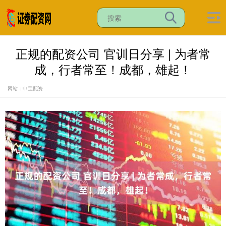
正规的配资公司 官训日分享 | 为者常
成，行者常至！成都，雄起！
网站：申宝配资