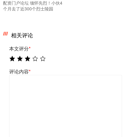
配资门户论坛 缅怀先烈！小伙4
个月去了近300个烈士陵园
相关评论
本文评分
*
评论内容
*