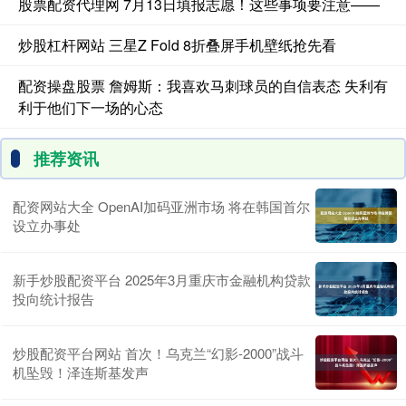
股票配资代理网 7月13日填报志愿！这些事项要注意——
炒股杠杆网站 三星Z Fold 8折叠屏手机壁纸抢先看
配资操盘股票 詹姆斯：我喜欢马刺球员的自信表态 失利有
利于他们下一场的心态
推荐资讯
配资网站大全 OpenAI加码亚洲市场 将在韩国首尔
设立办事处
新手炒股配资平台 2025年3月重庆市金融机构贷款
投向统计报告
炒股配资平台网站 首次！乌克兰“幻影-2000”战斗
机坠毁！泽连斯基发声