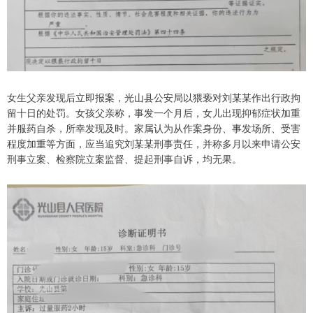
女生父亲发现后立即报案，光山县公安局以猥亵对刘某某作出行政拘
留十日的处罚。女孩父亲称，事发一个月后，女儿出现抑郁症状加重
并服药自杀，所幸发现及时。家属认为从作案身份、事发场所、受害
程度加重等方面，应当追究刘某某刑事责任，并称多月以来申请公安
刑事立案、检察院立案监督、提起刑事自诉，均无果。