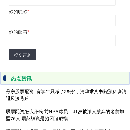
你的昵称
*
你的邮箱
*
提交评论
热点资讯
丹东股票配资 “有学生只考了28分”，清华求真书院预科班清
退风波背后
股票配资怎么赚钱 前NBA球员：41岁被湖人放弃的老詹加
盟76人 居然被说是抱团追戒指